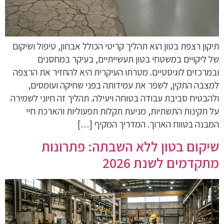
תיקון רצפת בטון הוא תהליך קריטי הכולל אבחון, טיפול ושיקום
של ליקויים במשטחי בטון תעשייתיים, בעיקר במחסנים
ובמרכזים לוגיסטיים. מטרתו העיקרית היא להחזיר את הרצפה
למצבה התקין, לשפר את עמידותה בפני שחיקה ועומסים,
ולהבטיח סביבת עבודה בטוחה ויעילה. תהליך זה חיוני לשמירה
על תקינות התשתיות, מניעת תקלות תפעוליות והארכת חיי
המבנה בטווח הארוך. המדריך המקיף […]
שיקום בטון ללא השבתה: פתרונות
מתקדמים לשנת 2026