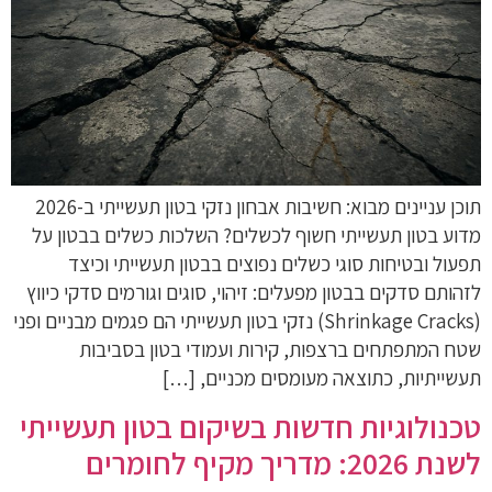
תוכן עניינים מבוא: חשיבות אבחון נזקי בטון תעשייתי ב-2026
מדוע בטון תעשייתי חשוף לכשלים? השלכות כשלים בבטון על
תפעול ובטיחות סוגי כשלים נפוצים בבטון תעשייתי וכיצד
לזהותם סדקים בבטון מפעלים: זיהוי, סוגים וגורמים סדקי כיווץ
(Shrinkage Cracks) נזקי בטון תעשייתי הם פגמים מבניים ופני
שטח המתפתחים ברצפות, קירות ועמודי בטון בסביבות
תעשייתיות, כתוצאה מעומסים מכניים, […]
טכנולוגיות חדשות בשיקום בטון תעשייתי
לשנת 2026: מדריך מקיף לחומרים