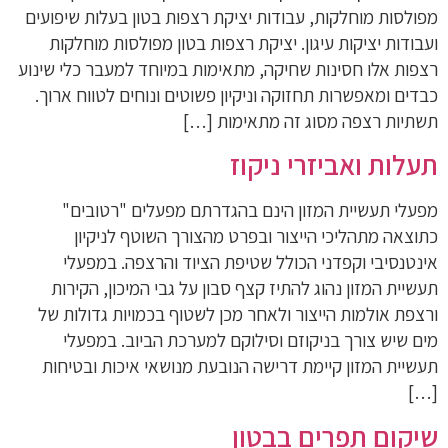
מפולסות מוחלקות, עבודות יציקת רצפות בטון בעלות שיפועים
ועבודות יציקות עיגון. יציקת רצפות בטון מפולסות מוחלקות
רצפות אלו חסינות שחיקה, מתאימות במיוחד למעבר כלי שינוע
כבדים ומאפשרות תחזוקה וניקיון פשוטים ונוחים לטווח ארוך.
תשתיות רצפה מסוג זה מתאימות […]
תעלות ואביזרי ניקוז
מפעלי תעשיית המזון הינם בהגדרתם מפעלים "רטובים"
כתוצאה מתהליכי הייצור ובפרט מהצורך השוטף לניקיון
אינטנסיבי וקפדני הכולל שטיפת הציוד והרצפה. במפעלי
תעשיית המזון נהוג להתיז קצף סבון על גבי המיכון, הקירות
ורצפת אולמות הייצור ולאחר מכן לשטוף בכמויות גדולות של
מים שיש צורך בניקוזם וסילוקם למערכת הביוב. במפעלי
תעשיית המזון קיימת דרישה הנובעת מנושאי איכות ובטיחות
[…]
שיקום תפרים בבטון