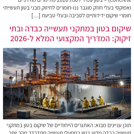
ואפוקסי בעלי חוזק מוגבר ננו-חומרים לחיזוק מבני בטון תעשייתי
חומרי שיקום ידידותיים לסביבה ובעלי טביעת […]
שיקום בטון במתקני תעשייה כבדה ובתי
זיקוק: המדריך המקצועי המלא ל-2026
תוכן עניינים מבוא: האתגרים הייחודיים של שיקום בטון במתקני
תעשייה כבדה מדוע בטון במפעלי תעשייה מתדרדר מהר יותר