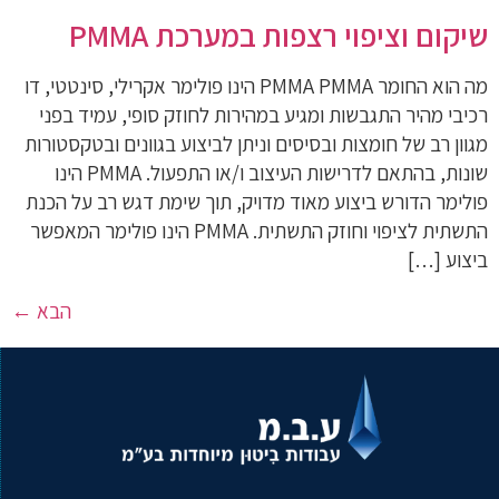
שיקום וציפוי רצפות במערכת PMMA
מה הוא החומר PMMA PMMA הינו פולימר אקרילי, סינטטי, דו
רכיבי מהיר התגבשות ומגיע במהירות לחוזק סופי, עמיד בפני
מגוון רב של חומצות ובסיסים וניתן לביצוע בגוונים ובטקסטורות
שונות, בהתאם לדרישות העיצוב ו/או התפעול. PMMA הינו
פולימר הדורש ביצוע מאוד מדויק, תוך שימת דגש רב על הכנת
התשתית לציפוי וחוזק התשתית. PMMA הינו פולימר המאפשר
ביצוע […]
הבא
←