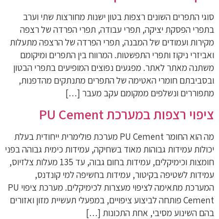
סוגי התפרים השונים רצפות בטון ישנות מחורצות שתי וערב
בתפרי הפסקת יציקה, תפרי עבודה, תפרי הפרדה של רצפה
מקירות ועמודים של המבנה, תפרי הפרדה של הרצפה מתעלות
ואביזרי ניקוז ותפרי התפשטות. המרווח בין התפרים ומיקומם
משתנה מאתר לאתר. מפגעים נפוצים המופיעים בתפרי הבטון
ובסביבתם חומרי האטימה של התפרים מתנתקים מהדפנות,
מתפוררים ונשלפים ממקומם עקב מעבר […]
ציפוי רצפות במערכת PU Cement
מה הוא החומר PU Cement מערכת פולימרית ייחודית בעלת
יכולות עמידות גבוהות מאוד בשחיקה, עמידות כימית גבוהה בפני
חומצות וכימיקלים, עמידות בחום גבוה, עד 135 מעלות צלזיוס,
עמידות לשטיפה בקיטור, עמידות בחשיפה למי קונדנס,
המערכת מתאימה לציפוי מעצרות לכימיקלים. מערכת ציפוי PU
Cement פותחה לביצוע ציפויים, במפעלי תעשיית מזון ואזורים
בהם השינוע מסיבי, אחת התכונות […]