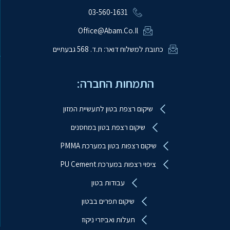
03-560-1631
Office@abam.co.il
כתובת למשלוח דואר: ת.ד. 568 גבעתיים
התמחות החברה:
שיקום רצפת בטון לתעשיית המזון
שיקום רצפת בטון במחסנים
שיקום רצפות בטון במערכת PMMA
ציפוי רצפות במערכת PU Cement
עבודות בטון
שיקום תפרים בבטון
ע.ב.מ עבודות ביטון מיוחדות
מקוון
תעלות ואביזרי ניקוז