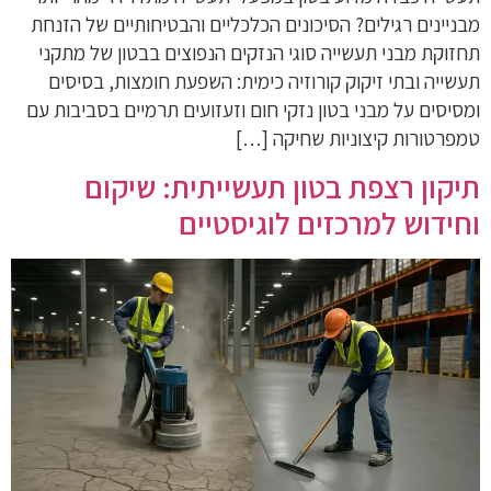
מבניינים רגילים? הסיכונים הכלכליים והבטיחותיים של הזנחת
תחזוקת מבני תעשייה סוגי הנזקים הנפוצים בבטון של מתקני
תעשייה ובתי זיקוק קורוזיה כימית: השפעת חומצות, בסיסים
ומסיסים על מבני בטון נזקי חום וזעזועים תרמיים בסביבות עם
טמפרטורות קיצוניות שחיקה […]
תיקון רצפת בטון תעשייתית: שיקום
וחידוש למרכזים לוגיסטיים