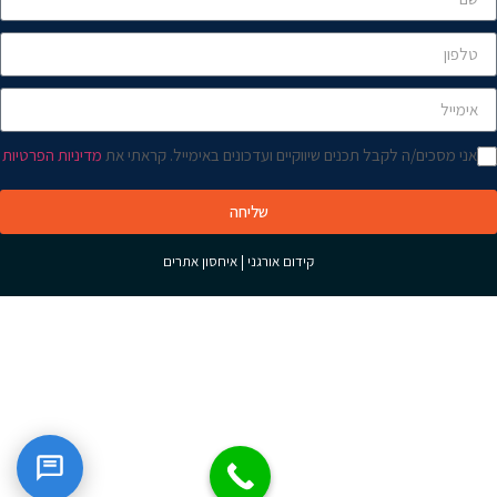
אני מסכים/ה לקבל תכנים שיווקיים ועדכונים באימייל. קראתי את
מדיניות הפרטיות
שליחה
קידום אורגני
|
איחסון אתרים