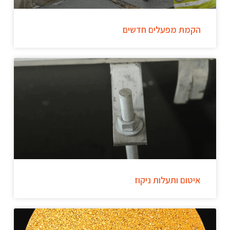
הקמת מפעלים חדשים
איטום ותעלות ניקוז