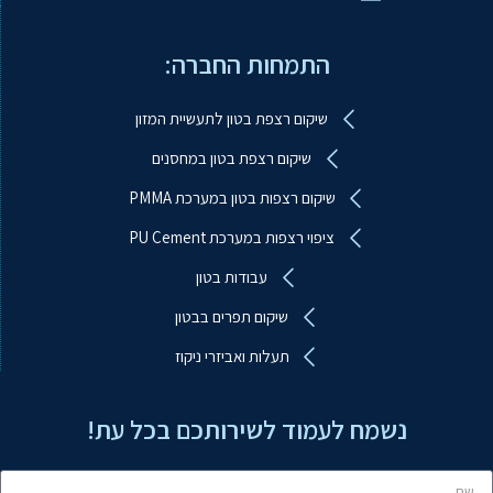
התמחות החברה:
שיקום רצפת בטון לתעשיית המזון
שיקום רצפת בטון במחסנים
שיקום רצפות בטון במערכת PMMA
ציפוי רצפות במערכת PU Cement
עבודות בטון
שיקום תפרים בבטון
ע.ב.מ עבודות ביטון מיוחדות
מקוון
תעלות ואביזרי ניקוז
נשמח לעמוד לשירותכם בכל עת!
שלום! איך אפשר לעזור?