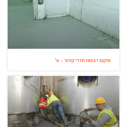
שיקום רצפות חדרי קירור – א'