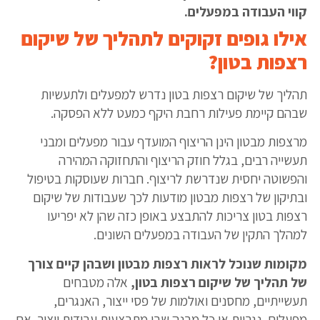
קווי העבודה במפעלים.
אילו גופים זקוקים לתהליך של שיקום
רצפות בטון?
תהליך של שיקום רצפות בטון נדרש למפעלים ולתעשיות
שבהם קיימת פעילות רחבת היקף כמעט ללא הפסקה.
מרצפות מבטון הינן הריצוף המועדף עבור מפעלים ומבני
תעשייה רבים, בגלל חוזק הריצוף והתחזוקה המהירה
והפשוטה יחסית שנדרשת לריצוף. חברות שעוסקות בטיפול
ובתיקון של רצפות מבטון מודעות לכך שעבודות של שיקום
רצפות בטון צריכות להתבצע באופן כזה שהן לא יפריעו
למהלך התקין של העבודה במפעלים השונים.
מקומות שנוכל לראות רצפות מבטון ושבהן קיים צורך
של תהליך של שיקום רצפות בטון,
אלה מטבחים
תעשייתיים, מחסנים ואולמות של פסי ייצור, האנגרים,
מפעלים, נגריות או כל מבנה שבו מתבצעות עבודות ייצור. אם