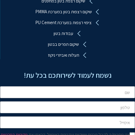
שיקום רצפת בטון במחסנים
שיקום רצפות בטון במערכת PMMA
ציפוי רצפות במערכת PU Cement
עבודות בטון
ע.ב.מ עבודות ביטון מיוחדות
שיקום תפרים בבטון
מקוון
תעלות ואביזרי ניקוז
שלום! איך אפשר לעזור?
נשמח לעמוד לשירותכם בכל עת!
אני מסכים/ה לקבל תכנים שיווקיים ועדכונים באימייל. קראתי את
מדיניות הפרטיות