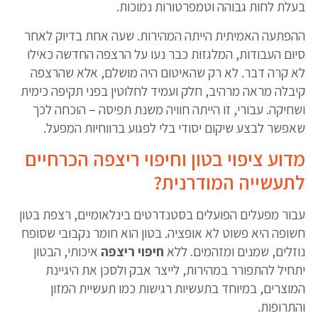
בעלת לחות גבוהה וטמפרטורות נמוכות.
ההפתעה האמיתית הייתה המהירות. שעה אחת בדיוק לאחר
סיום העבודות, המלגזות כבר נעו על הרצפה החדשה כאילו
לא קרה דבר. לא רק שהאיטום היה מושלם, אלא שהרצפה
קיבלה מראה מרהיב, חלק ועמיד לחלוטין בפני תקיפה כימית
ושחיקה. עבורי, זו הייתה חוויה משנת תפיסה – הוכחה לכך
שאפשר לבצע שיקום יסודי בלי לפגוע ברווחיות המפעל.
מדוע ציפוי בטון וחיפוי ריצפה הכרחיים
לתעשייה המודרנית?
עבור מפעלים הפועלים בסטנדרטים בינלאומיים, רצפת בטון
חשופה היא פשוט לא אופציה. בטון הוא חומר נקבובי שסופח
נוזלים, שמנים ומזהמים. ללא
חיפוי ריצפה
איכותי, הבטון
יתחיל להתפורר במהירות, לייצר אבק ולסכן את היגיינת
המוצרים, במיוחד בתעשיות רגישות כמו תעשיית המזון
והתרופות.