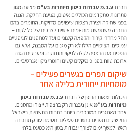
חברת
ע.ב.מ עבודות ביטון מיוחדות בע"מ
מציעה מגוון
פתרונות מתקדמים הכוללים איטום, מניעת החלקה, הגנה
בפני שחיקה ויצירת רצפות שיפועים מדויקות. החומרים בהם
החברה משתמשת מותאמים אישית לצרכים של כל לקוח –
החל מחדרי קירור והקפאה קיצוניים ועד למחסנים לוגיסטיים
עמוסים. הציפויים הללו לא רק מגנים על המבנה, אלא גם
הופכים את הרצפה לקלה לניקוי ותחזוקה, ומעניקים הגנה
ארוכת טווח בפני כימיקלים קשים וחומרי ניקוי אגרסיביים.
שיקום תפרים בגשרים פעילים –
מומחיות ייחודית בלילה אחד
היכולות יוצאות הדופן של חברת
ע.ב.מ עבודות ביטון
מיוחדות בע"מ
אינן נעצרות רק ברצפות ייצור ומחסנים.
אחד האתגרים המורכבים ביותר בתחום התשתיות בישראל
הוא שיקום תפרים בגשרים פעילים. חסימת עורק תחבורה
ראשי למשך ימים לצורך עבודות בטון היא כמעט בלתי