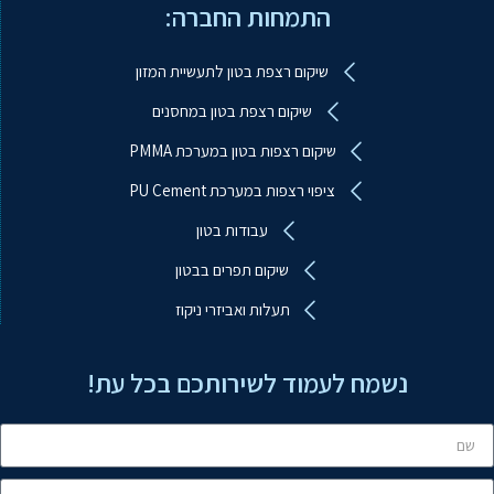
התמחות החברה:
שיקום רצפת בטון לתעשיית המזון
שיקום רצפת בטון במחסנים
שיקום רצפות בטון במערכת PMMA
ציפוי רצפות במערכת PU Cement
עבודות בטון
ע.ב.מ עבודות ביטון מיוחדות
שיקום תפרים בבטון
מקוון
תעלות ואביזרי ניקוז
שלום! איך אפשר לעזור?
נשמח לעמוד לשירותכם בכל עת!