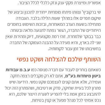
אפשרית ומייצרת פקקי ענק ונזק כלכלי לכלל הציבור.
שי ברקוביץ’ וצוותו פיתחו מומחיות ייחודית לתכנון וביצוע של
שיקום תפרים אלו במהלך שעות הלילה בלבד. העבודה
מתחילה בשעות הערב המאוחרות, ובזכות השימוש בחומרים
הייחודיים של החברה, הגשר נפתח לתנועה מלאה ובטוחה
כבר בבוקר שלמחרת. זוהי רמת מקצועיות, דיוק ומהירות שאין
שני לה בארץ, והיא מעידה על ההבנה העמוקה של החברה
בחשיבותו של זמן עבור לקוחותיה.
השותף שלכם להצלחה ושקט נפשי
כשאתם בוחרים לעבוד עם חברה מנוסה כמו
ע.ב.מ עבודות
ביטון מיוחדות בע"מ
, אתם לא רק מקבלים רצפה חזקה
ועמידה, אלא אתם קונים לעצמכם שקט נפשי. הידיעה שיש
פתרון לכל בעיית שחיקה, סדק או רטיבות, ושהפתרון הזה יכול
להתבצע בזמן אמת בלי להפריע לשגרת הייצור שלכם, היא
נכס אמיתי לכל מנהל מפעל או קצין בטיחות.