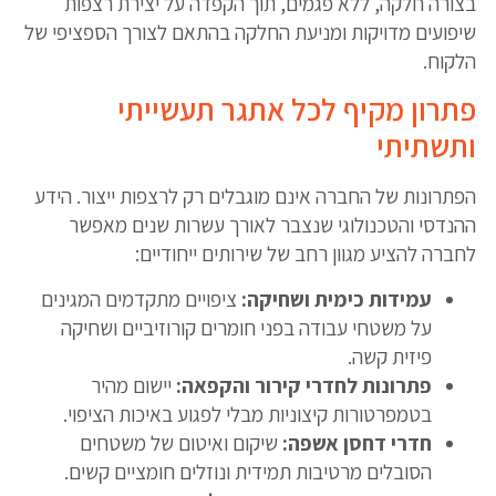
בצורה חלקה, ללא פגמים, תוך הקפדה על יצירת רצפות
שיפועים מדויקות ומניעת החלקה בהתאם לצורך הספציפי של
הלקוח.
פתרון מקיף לכל אתגר תעשייתי
ותשתיתי
הפתרונות של החברה אינם מוגבלים רק לרצפות ייצור. הידע
ההנדסי והטכנולוגי שנצבר לאורך עשרות שנים מאפשר
לחברה להציע מגוון רחב של שירותים ייחודיים:
עמידות כימית ושחיקה:
ציפויים מתקדמים המגינים
על משטחי עבודה בפני חומרים קורוזיביים ושחיקה
פיזית קשה.
פתרונות לחדרי קירור והקפאה:
יישום מהיר
בטמפרטורות קיצוניות מבלי לפגוע באיכות הציפוי.
חדרי דחסן אשפה:
שיקום ואיטום של משטחים
הסובלים מרטיבות תמידית ונוזלים חומציים קשים.