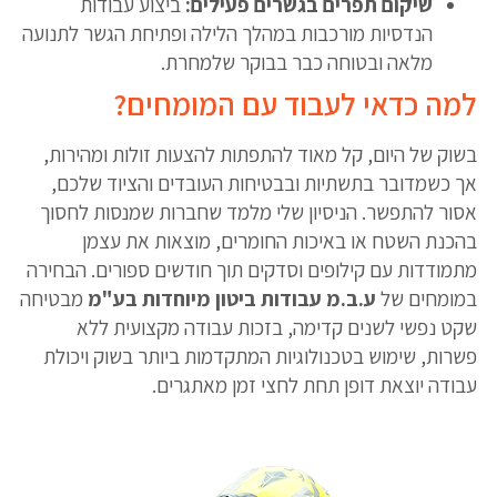
שיקום תפרים בגשרים פעילים:
ביצוע עבודות
הנדסיות מורכבות במהלך הלילה ופתיחת הגשר לתנועה
מלאה ובטוחה כבר בבוקר שלמחרת.
למה כדאי לעבוד עם המומחים?
בשוק של היום, קל מאוד להתפתות להצעות זולות ומהירות,
אך כשמדובר בתשתיות ובבטיחות העובדים והציוד שלכם,
אסור להתפשר. הניסיון שלי מלמד שחברות שמנסות לחסוך
בהכנת השטח או באיכות החומרים, מוצאות את עצמן
מתמודדות עם קילופים וסדקים תוך חודשים ספורים. הבחירה
במומחים של
ע.ב.מ עבודות ביטון מיוחדות בע"מ
מבטיחה
שקט נפשי לשנים קדימה, בזכות עבודה מקצועית ללא
פשרות, שימוש בטכנולוגיות המתקדמות ביותר בשוק ויכולת
עבודה יוצאת דופן תחת לחצי זמן מאתגרים.