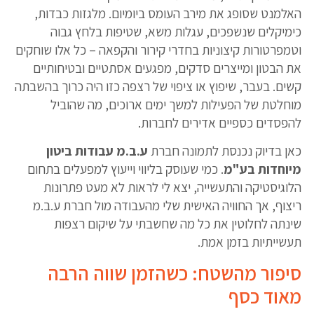
האלמנט שסופג את מירב העומס ביומיום. מלגזות כבדות,
כימיקלים שנשפכים, עגלות משא, שטיפות בלחץ גבוה
וטמפרטורות קיצוניות בחדרי קירור והקפאה – כל אלו שוחקים
את הבטון ומייצרים סדקים, מפגעים אסתטיים ובטיחותיים
קשים. בעבר, שיפוץ או ציפוי של רצפה כזו היה כרוך בהשבתה
מוחלטת של הפעילות למשך ימים ארוכים, מה שהוביל
להפסדים כספיים אדירים לחברות.
כאן בדיוק נכנסת לתמונה חברת
ע.ב.מ עבודות ביטון
מיוחדות בע"מ
. כמי שעוסק בליווי וייעוץ למפעלים בתחום
הלוגיסטיקה והתעשייה, יצא לי לראות לא מעט פתרונות
ריצוף, אך החוויה האישית שלי מהעבודה מול חברת ע.ב.מ
שינתה לחלוטין את כל מה שחשבתי על שיקום רצפות
תעשייתיות בזמן אמת.
סיפור מהשטח: כשהזמן שווה הרבה
מאוד כסף