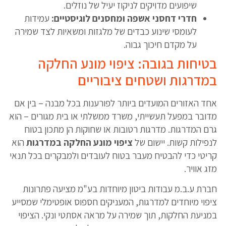
שיפועים מדויקים לניקוז יעיל של נוזלים.
חדרי דחסני אשפה ומחסנים לוגיסטיים:
עמידות
לעומסי שינוע כבדים של מלגזות ומשאיות לצד שמירה
על מקדם חיכוך גבוה.
בטיחות בגובה: ציפוי מונע החלקה
במדרגות ושטחים ציבוריים
אחד האזורים המועדים ביותר לפורענות בכל מבנה – בין אם
מדובר במפעל תעשייתי, משרד ממשלתי או בית מגורים – הוא
גרם המדרגות. מדרגות רטובות או שחוקות הן מתכון בטוח
לנפילות קשות. יישום של
ציפוי מונע החלקה במדרגות
הוא
קריטי כדי להבטיח מעבר בטוח לעובדים ולמבקרים בכל תנאי
מזג אוויר.
חברת ע.ב.מ עבודות ביטון מיוחדות בע"מ מציעה פתרונות
ציפוי מיוחדים למדרגות, המעניקים חספוס אופטימלי שמסייע
במניעת החלקות, תוך שמירה על מראה אסתטי ונקי. הציפוי