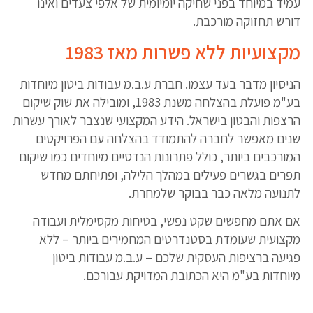
עמיד במיוחד בפני שחיקה יומיומית של אלפי צעדים ואינו
דורש תחזוקה מורכבת.
מקצועיות ללא פשרות מאז 1983
הניסיון מדבר בעד עצמו. חברת ע.ב.מ עבודות ביטון מיוחדות
בע"מ פועלת בהצלחה משנת 1983, ומובילה את שוק שיקום
הרצפות והבטון בישראל. הידע המקצועי שנצבר לאורך עשרות
שנים מאפשר לחברה להתמודד בהצלחה עם הפרויקטים
המורכבים ביותר, כולל פתרונות הנדסיים מיוחדים כמו שיקום
תפרים בגשרים פעילים במהלך הלילה, ופתיחתם מחדש
לתנועה מלאה כבר בבוקר שלמחרת.
אם אתם מחפשים שקט נפשי, בטיחות מקסימלית ועבודה
מקצועית שעומדת בסטנדרטים המחמירים ביותר – ללא
פגיעה ברציפות העסקית שלכם – ע.ב.מ עבודות ביטון
מיוחדות בע"מ היא הכתובת המדויקת עבורכם.