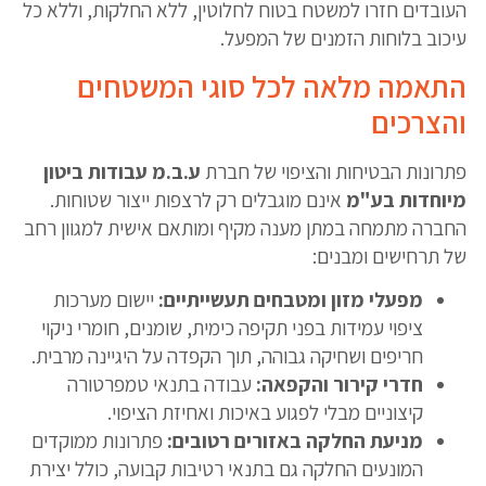
העובדים חזרו למשטח בטוח לחלוטין, ללא החלקות, וללא כל
עיכוב בלוחות הזמנים של המפעל.
התאמה מלאה לכל סוגי המשטחים
והצרכים
פתרונות הבטיחות והציפוי של חברת
ע.ב.מ עבודות ביטון
מיוחדות בע"מ
אינם מוגבלים רק לרצפות ייצור שטוחות.
החברה מתמחה במתן מענה מקיף ומותאם אישית למגוון רחב
של תרחישים ומבנים:
מפעלי מזון ומטבחים תעשייתיים:
יישום מערכות
ציפוי עמידות בפני תקיפה כימית, שומנים, חומרי ניקוי
חריפים ושחיקה גבוהה, תוך הקפדה על היגיינה מרבית.
חדרי קירור והקפאה:
עבודה בתנאי טמפרטורה
קיצוניים מבלי לפגוע באיכות ואחיזת הציפוי.
מניעת החלקה באזורים רטובים:
פתרונות ממוקדים
המונעים החלקה גם בתנאי רטיבות קבועה, כולל יצירת