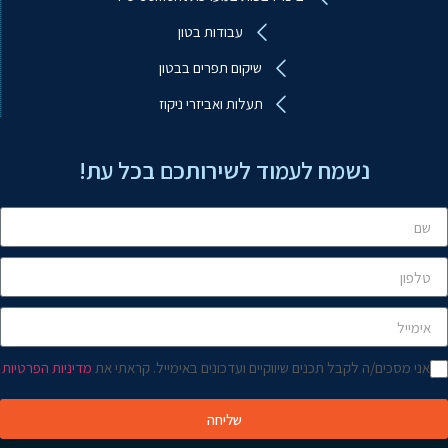
עבודות בטון
ע.ב.מ עבודות ביטון מיוחדות
שיקום תפרים בבטון
מקוון
תעלות ואביזרי ניקוז
שלום! איך אפשר לעזור?
נשמח לעמוד לשירותכם בכל עת!
אני מסכים/ה לקבל תכנים שיווקיים ועדכונים באימייל. קראתי את
מדיניות הפרטיות
שליחה