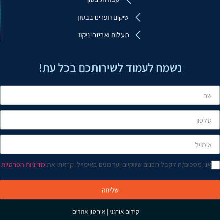
ע.ב.מ עבודות ביטון מיוחדות
שיקום תפרים בבטון
מקוון
תעלות ואביזרי ניקוז
שלום! איך אפשר לעזור?
נשמח לעמוד לשירותכם בכל עת!
אני מסכים/ה לקבל תכנים שיווקיים ועדכונים באימייל. קראתי את
מדיניות הפרטיות
שליחה
קידום אורגני
|
איחסון אתרים