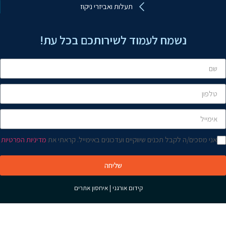
תעלות ואביזרי ניקוז
שלום! איך אפשר לעזור?
נשמח לעמוד לשירותכם בכל עת!
אני מסכים/ה לקבל תכנים שיווקיים ועדכונים באימייל. קראתי את
מדיניות הפרטיות
שליחה
קידום אורגני
|
איחסון אתרים