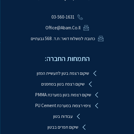
03-560-1631
Office@abam.co.il
כתובת למשלוח דואר: ת.ד. 568 גבעתיים
התמחות החברה:
שיקום רצפת בטון לתעשיית המזון
שיקום רצפת בטון במחסנים
שיקום רצפות בטון במערכת PMMA
ציפוי רצפות במערכת PU Cement
עבודות בטון
ע.ב.מ עבודות ביטון מיוחדות
שיקום תפרים בבטון
מקוון